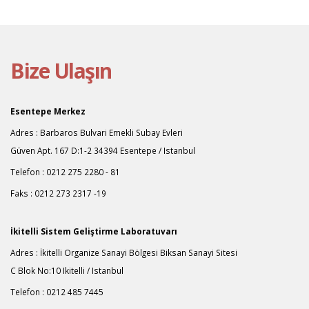
Bize Ulaşın
Esentepe Merkez
Adres : Barbaros Bulvari Emekli Subay Evleri
Güven Apt. 167 D:1-2 34394 Esentepe / Istanbul
Telefon : 0212 275 2280 - 81
Faks : 0212 273 2317 -19
İkitelli Sistem Geliştirme Laboratuvarı
Adres : İkitelli Organize Sanayi Bölgesi Biksan Sanayi Sitesi
C Blok No:10 Ikitelli / Istanbul
Telefon : 0212 485 7445