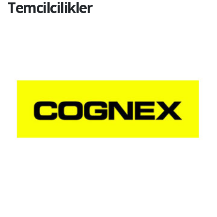
Temcilcilikler