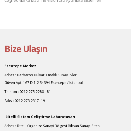
Cognex Marka Machine Vision LED Aydınlata Sistemleri
Bize Ulaşın
Esentepe Merkez
Adres : Barbaros Bulvari Emekli Subay Evleri
Güven Apt. 167 D:1-2 34394 Esentepe / Istanbul
Telefon : 0212 275 2280 - 81
Faks : 0212 273 2317 -19
İkitelli Sistem Geliştirme Laboratuvarı
Adres : İkitelli Organize Sanayi Bölgesi Biksan Sanayi Sitesi