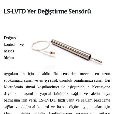
LS-LVTD Yer Değiştirme Sensörü
Doğrusal
kontrol ve
hassas
ölçüm
uygulamaları için idealdir. Bu sensörler, mevcut en uzun
strokumuzu sunar ve en iyi strok-uzunluk oranlarımızı sunar. Bir
MicroStrain sinyal koşullandırıcı ile eşleştirilebilir. Korozyona
dayanıklı alaşımlar, yapısal bütünlük sağlar ve aletin suya
batmasına izin verir.
LS-LVDT, hızlı yanıt ve sağlam paketleme
sağlar ve doğrusal kontrol ve hassas ölçüm uygulamaları için
idealdir. Sahip olduğu konfigürasyon seçenekleri, mikron