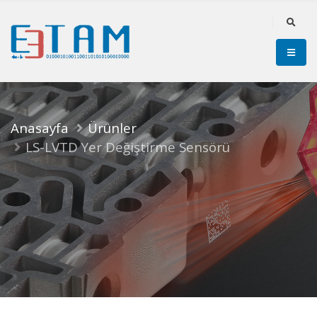
Anasayfa
Ürünler
LS-LVTD Yer Değiştirme Sensörü