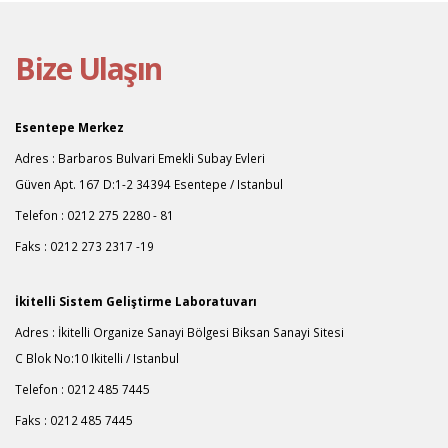
Bize Ulaşın
Esentepe Merkez
Adres : Barbaros Bulvari Emekli Subay Evleri
Güven Apt. 167 D:1-2 34394 Esentepe / Istanbul
Telefon : 0212 275 2280 - 81
Faks : 0212 273 2317 -19
İkitelli Sistem Geliştirme Laboratuvarı
Adres : İkitelli Organize Sanayi Bölgesi Biksan Sanayi Sitesi
C Blok No:10 Ikitelli / Istanbul
Telefon : 0212 485 7445
Faks : 0212 485 7445