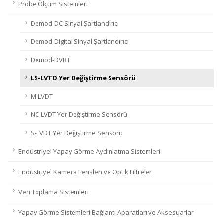
Probe Ölçüm Sistemleri
Demod-DC Sinyal Şartlandırıcı
Demod-Digital Sinyal Şartlandırıcı
Demod-DVRT
LS-LVTD Yer Değiştirme Sensörü
M-LVDT
NC-LVDT Yer Değiştirme Sensörü
S-LVDT Yer Değiştirme Sensörü
Endüstriyel Yapay Görme Aydınlatma Sistemleri
Endüstriyel Kamera Lensleri ve Optik Filtreler
Veri Toplama Sistemleri
Yapay Görme Sistemleri Bağlantı Aparatları ve Aksesuarlar