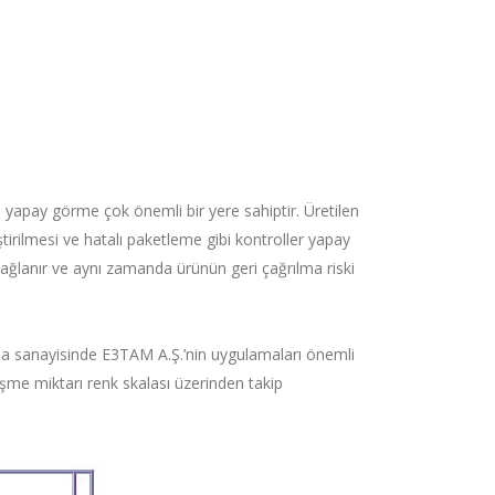
apay görme çok önemli bir yere sahiptir. Üretilen
ştirilmesi ve hatalı paketleme gibi kontroller yapay
ağlanır ve aynı zamanda ürünün geri çağrılma riski
gıda sanayisinde E3TAM A.Ş.’nin uygulamaları önemli
pişme miktarı renk skalası üzerinden takip