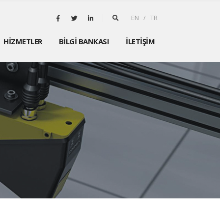
EN / TR
HİZMETLER
BİLGİ BANKASI
İLETİŞİM