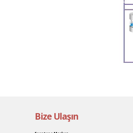
Bize Ulaşın