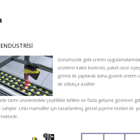
a
 ENDÜSTRİSİ
Günümüzde gıda üretim uygulamalarında y
ürünlerin kalite kontrolü, paket-ürün eşle
görme ile yapılarak daha güvenli üretim s
de oldukça azaltılır.
de tarım ürünlerindeki çeşitlilikle birlikte en fazla gelişme gösteren 
e sahiptir. Unlu mamülller için tasarlanılmış görsel pişirme testleri ile 
lmektedir.