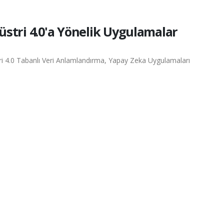
üstri 4.0'a Yönelik Uygulamalar
ri 4.0 Tabanlı Veri Anlamlandırma, Yapay Zeka Uygulamaları