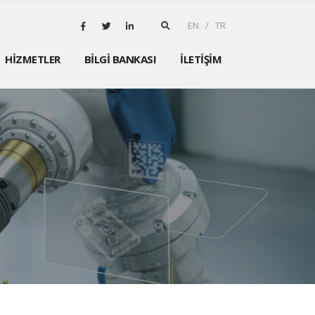
EN / TR
HİZMETLER
BİLGİ BANKASI
İLETİŞİM