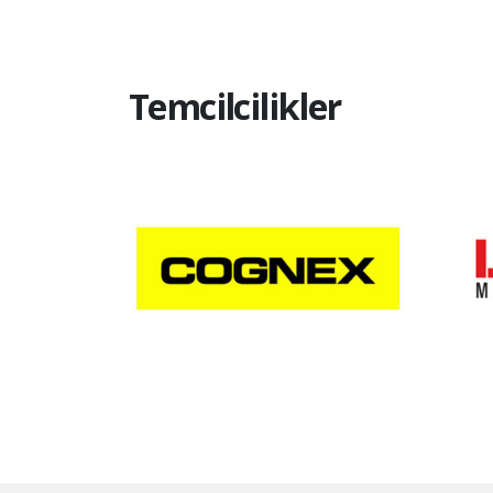
Temcilcilikler