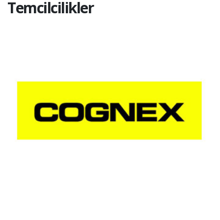
Temcilcilikler