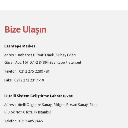
Bize Ulaşın
Esentepe Merkez
Adres : Barbaros Bulvari Emekli Subay Evleri
Güven Apt. 167 D:1-2 34394 Esentepe / Istanbul
Telefon : 0212 275 2280 - 81
Faks : 0212 273 2317 -19
İkitelli Sistem Geliştirme Laboratuvarı
Adres : İkitelli Organize Sanayi Bölgesi Biksan Sanayi Sitesi
C Blok No:10 Ikitelli / Istanbul
Telefon : 0212 485 7445