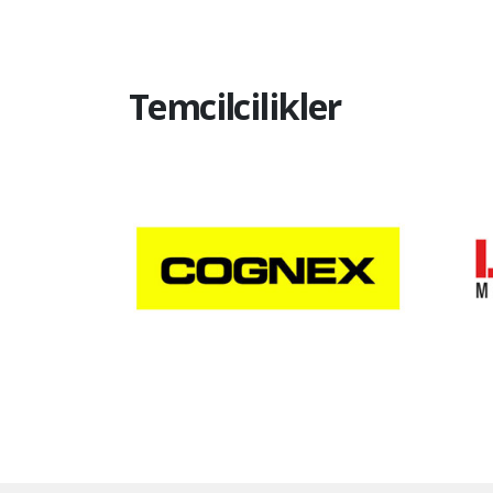
Temcilcilikler